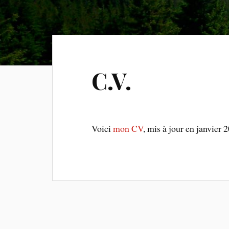
C.V.
Voici
mon CV
, mis à jour en janvier 