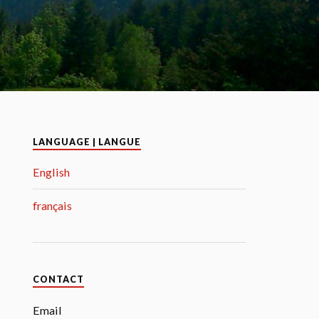
LANGUAGE | LANGUE
English
français
CONTACT
Email