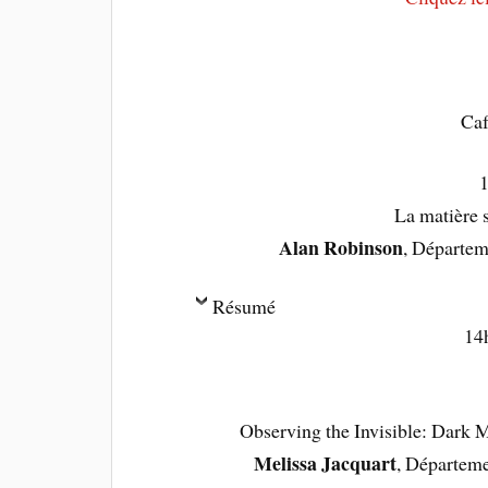
Caf
La matière 
Alan Robinson
, Départem
Résumé
14
Observing the Invisible: Dark 
Melissa Jacquart
, Départeme