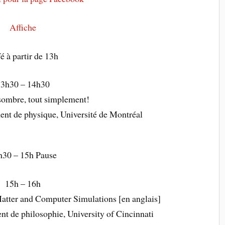
Affiche
é à partir de 13h
13h30 – 14h30
sombre, tout simplement!
ent de physique, Université de Montréal
h30 – 15h Pause
15h – 16h
Matter and Computer Simulations [en anglais]
nt de philosophie, University of Cincinnati