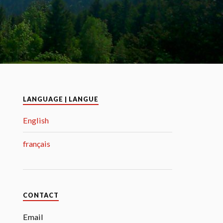
LANGUAGE | LANGUE
English
français
CONTACT
Email