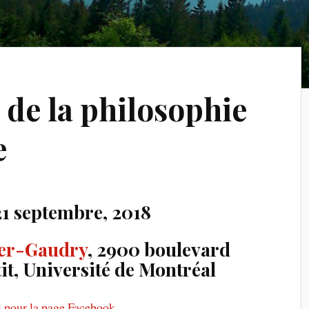
e de la philosophie
e
21 septembre, 2018
ger-Gaudry
, 2900 boulevard
, Université de Montréal
i pour la page Facebook